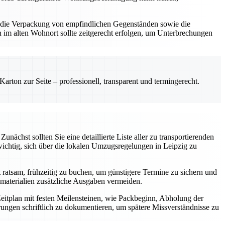
n, die Verpackung von empfindlichen Gegenständen sowie die
m alten Wohnort sollte zeitgerecht erfolgen, um Unterbrechungen
rton zur Seite – professionell, transparent und termingerecht.
nächst sollten Sie eine detaillierte Liste aller zu transportierenden
ichtig, sich über die lokalen Umzugsregelungen in Leipzig zu
ratsam, frühzeitig zu buchen, um günstigere Termine zu sichern und
aterialien zusätzliche Ausgaben vermeiden.
r Zeitplan mit festen Meilensteinen, wie Packbeginn, Abholung der
rungen schriftlich zu dokumentieren, um spätere Missverständnisse zu