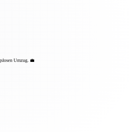
ngslosen Umzug. 💼