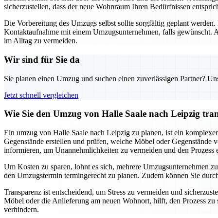
sicherzustellen, dass der neue Wohnraum Ihren Bedürfnissen entsprich
Die Vorbereitung des Umzugs selbst sollte sorgfältig geplant werde
Kontaktaufnahme mit einem Umzugsunternehmen, falls gewünscht. Auc
im Alltag zu vermeiden.
Wir sind für Sie da
Sie planen einen Umzug und suchen einen zuverlässigen Partner? Unser
Jetzt schnell vergleichen
Wie Sie den Umzug von Halle Saale nach Leipzig tra
Ein umzug von Halle Saale nach Leipzig zu planen, ist ein komplexer Pr
Gegenstände erstellen und prüfen, welche Möbel oder Gegenstände vo
informieren, um Unannehmlichkeiten zu vermeiden und den Prozess eff
Um Kosten zu sparen, lohnt es sich, mehrere Umzugsunternehmen zu ve
den Umzugstermin termingerecht zu planen. Zudem können Sie durch 
Transparenz ist entscheidend, um Stress zu vermeiden und sicherzustell
Möbel oder die Anlieferung am neuen Wohnort, hilft, den Prozess zu s
verhindern.