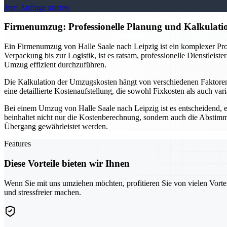
Jetzt Anfrage starten
Firmenumzug: Professionelle Planung und Kalkulati
Ein Firmenumzug von Halle Saale nach Leipzig ist ein komplexer Proze
Verpackung bis zur Logistik, ist es ratsam, professionelle Dienstlei
Umzug effizient durchzuführen.
Die Kalkulation der Umzugskosten hängt von verschiedenen Faktoren ab
eine detaillierte Kostenaufstellung, die sowohl Fixkosten als auch 
Bei einem Umzug von Halle Saale nach Leipzig ist es entscheidend, e
beinhaltet nicht nur die Kostenberechnung, sondern auch die Abstimm
Übergang gewährleistet werden.
Features
Diese Vorteile bieten wir Ihnen
Wenn Sie mit uns umziehen möchten, profitieren Sie von vielen Vorte
und stressfreier machen.