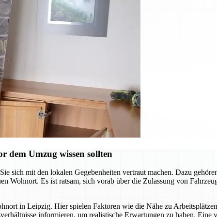
vor dem Umzug wissen sollten
Sie sich mit den lokalen Gegebenheiten vertraut machen. Dazu gehören
en Wohnort. Es ist ratsam, sich vorab über die Zulassung von Fahrzeu
hnort in Leipzig. Hier spielen Faktoren wie die Nähe zu Arbeitsplätze
sverhältnisse informieren, um realistische Erwartungen zu haben. Eine