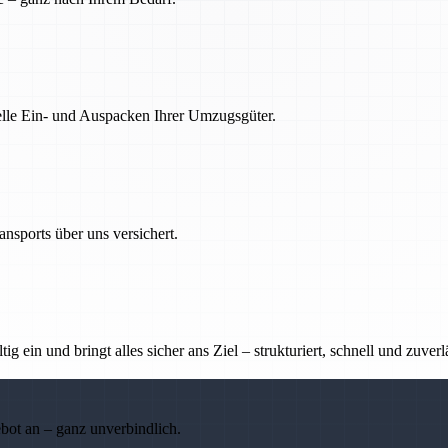
nelle Ein- und Auspacken Ihrer Umzugsgüter.
nsports über uns versichert.
g ein und bringt alles sicher ans Ziel – strukturiert, schnell und zuverl
ebot an – ganz unverbindlich.