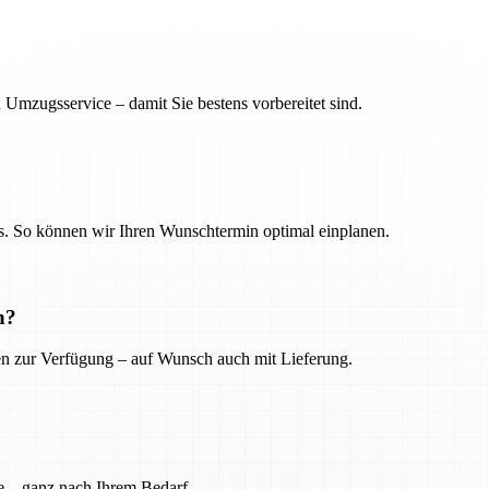
 Umzugsservice – damit Sie bestens vorbereitet sind.
. So können wir Ihren Wunschtermin optimal einplanen.
n?
ien zur Verfügung – auf Wunsch auch mit Lieferung.
e – ganz nach Ihrem Bedarf.