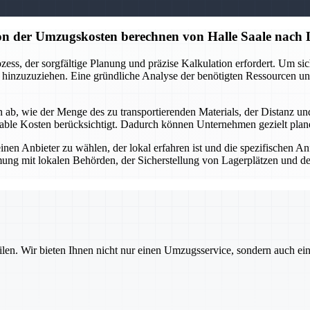
on der Umzugskosten berechnen von Halle Saale nach 
ss, der sorgfältige Planung und präzise Kalkulation erfordert. Um sich
ster hinzuzuziehen. Eine gründliche Analyse der benötigten Ressourcen 
, wie der Menge des zu transportierenden Materials, der Distanz und d
variable Kosten berücksichtigt. Dadurch können Unternehmen gezielt pl
inen Anbieter zu wählen, der lokal erfahren ist und die spezifischen 
ung mit lokalen Behörden, der Sicherstellung von Lagerplätzen und der
ilen. Wir bieten Ihnen nicht nur einen Umzugsservice, sondern auch ei