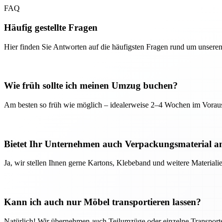
FAQ
Häufig gestellte Fragen
Hier finden Sie Antworten auf die häufigsten Fragen rund um unseren
Wie früh sollte ich meinen Umzug buchen?
Am besten so früh wie möglich – idealerweise 2–4 Wochen im Voraus
Bietet Ihr Unternehmen auch Verpackungsmaterial a
Ja, wir stellen Ihnen gerne Kartons, Klebeband und weitere Material
Kann ich auch nur Möbel transportieren lassen?
Natürlich! Wir übernehmen auch Teilumzüge oder einzelne Transport