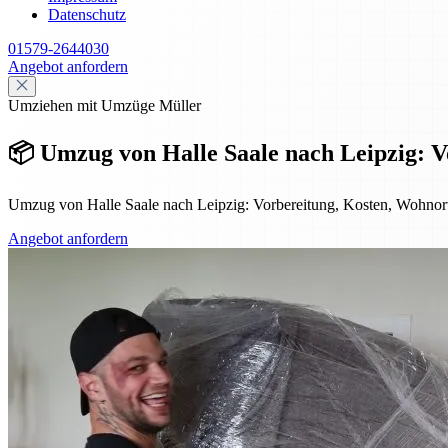
Datenschutz
01579-2644030
Angebot anfordern
Umziehen mit Umzüge Müller
📦 Umzug von Halle Saale nach Leipzig: 
Umzug von Halle Saale nach Leipzig: Vorbereitung, Kosten, Wohnor
Angebot anfordern