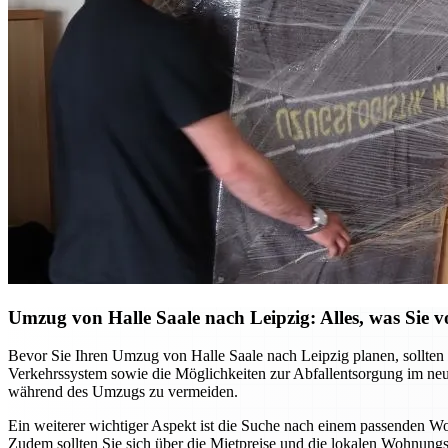
Umzug von Halle Saale nach Leipzig: Alles, was Sie 
Bevor Sie Ihren Umzug von Halle Saale nach Leipzig planen, sollten 
Verkehrssystem sowie die Möglichkeiten zur Abfallentsorgung im neu
während des Umzugs zu vermeiden.
Ein weiterer wichtiger Aspekt ist die Suche nach einem passenden Wo
Zudem sollten Sie sich über die Mietpreise und die lokalen Wohnung