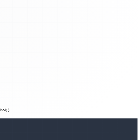
ässig.