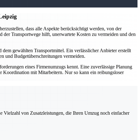
Leipzig
erzustellen, dass alle Aspekte berücksichtigt werden, von der
und der Transportwege hilft, unerwartete Kosten zu vermeiden und den
em gewählten Transportmittel. Ein verlässlicher Anbieter erstellt
anen und Budgetüberschreitungen vermeiden.
Anforderungen eines Firmenumzugs kennt. Eine zuverlässige Planung
 Koordination mit Mitarbeitern. Nur so kann ein reibungsloser
ne Vielzahl von Zusatzleistungen, die Ihren Umzug noch einfacher