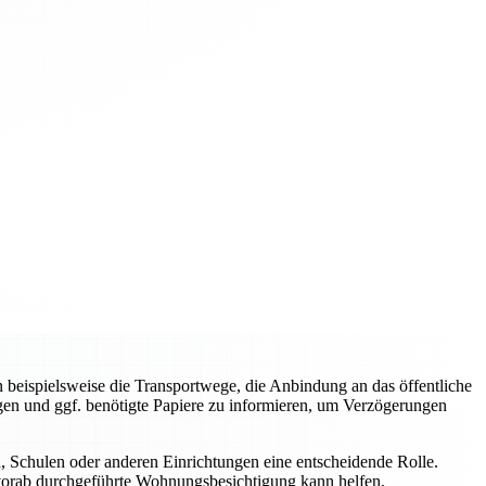
 beispielsweise die Transportwege, die Anbindung an das öffentliche
gen und ggf. benötigte Papiere zu informieren, um Verzögerungen
n, Schulen oder anderen Einrichtungen eine entscheidende Rolle.
 vorab durchgeführte Wohnungsbesichtigung kann helfen,