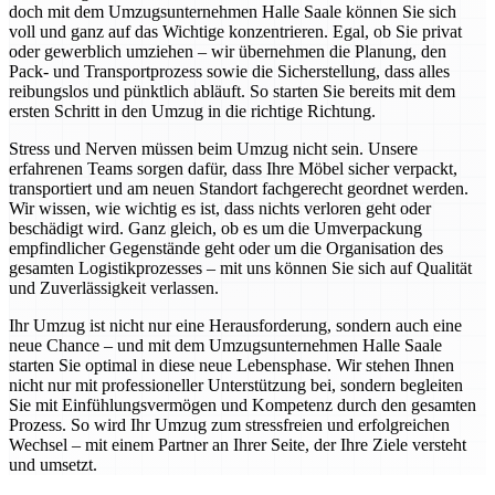
doch mit dem Umzugsunternehmen Halle Saale können Sie sich
voll und ganz auf das Wichtige konzentrieren. Egal, ob Sie privat
oder gewerblich umziehen – wir übernehmen die Planung, den
Pack- und Transportprozess sowie die Sicherstellung, dass alles
reibungslos und pünktlich abläuft. So starten Sie bereits mit dem
ersten Schritt in den Umzug in die richtige Richtung.
Stress und Nerven müssen beim Umzug nicht sein. Unsere
erfahrenen Teams sorgen dafür, dass Ihre Möbel sicher verpackt,
transportiert und am neuen Standort fachgerecht geordnet werden.
Wir wissen, wie wichtig es ist, dass nichts verloren geht oder
beschädigt wird. Ganz gleich, ob es um die Umverpackung
empfindlicher Gegenstände geht oder um die Organisation des
gesamten Logistikprozesses – mit uns können Sie sich auf Qualität
und Zuverlässigkeit verlassen.
Ihr Umzug ist nicht nur eine Herausforderung, sondern auch eine
neue Chance – und mit dem Umzugsunternehmen Halle Saale
starten Sie optimal in diese neue Lebensphase. Wir stehen Ihnen
nicht nur mit professioneller Unterstützung bei, sondern begleiten
Sie mit Einfühlungsvermögen und Kompetenz durch den gesamten
Prozess. So wird Ihr Umzug zum stressfreien und erfolgreichen
Wechsel – mit einem Partner an Ihrer Seite, der Ihre Ziele versteht
und umsetzt.