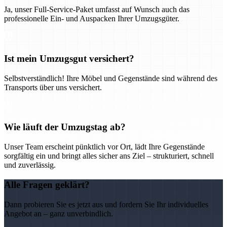
Ja, unser Full-Service-Paket umfasst auf Wunsch auch das
professionelle Ein- und Auspacken Ihrer Umzugsgüter.
Ist mein Umzugsgut versichert?
Selbstverständlich! Ihre Möbel und Gegenstände sind während des
Transports über uns versichert.
Wie läuft der Umzugstag ab?
Unser Team erscheint pünktlich vor Ort, lädt Ihre Gegenstände
sorgfältig ein und bringt alles sicher ans Ziel – strukturiert, schnell
und zuverlässig.
Alle Fragen geklärt?
Dann probieren Sie es jetzt aus und fordern Sie Ihr individuelles
Angebot an – ganz unverbindlich.