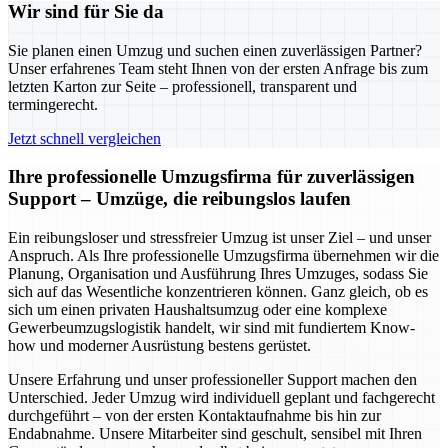
Wir sind für Sie da
Sie planen einen Umzug und suchen einen zuverlässigen Partner?
Unser erfahrenes Team steht Ihnen von der ersten Anfrage bis zum
letzten Karton zur Seite – professionell, transparent und
termingerecht.
Jetzt schnell vergleichen
Ihre professionelle Umzugsfirma für zuverlässigen
Support – Umzüge, die reibungslos laufen
Ein reibungsloser und stressfreier Umzug ist unser Ziel – und unser
Anspruch. Als Ihre professionelle Umzugsfirma übernehmen wir die
Planung, Organisation und Ausführung Ihres Umzuges, sodass Sie
sich auf das Wesentliche konzentrieren können. Ganz gleich, ob es
sich um einen privaten Haushaltsumzug oder eine komplexe
Gewerbeumzugslogistik handelt, wir sind mit fundiertem Know-
how und moderner Ausrüstung bestens gerüstet.
Unsere Erfahrung und unser professioneller Support machen den
Unterschied. Jeder Umzug wird individuell geplant und fachgerecht
durchgeführt – von der ersten Kontaktaufnahme bis hin zur
Endabnahme. Unsere Mitarbeiter sind geschult, sensibel mit Ihren