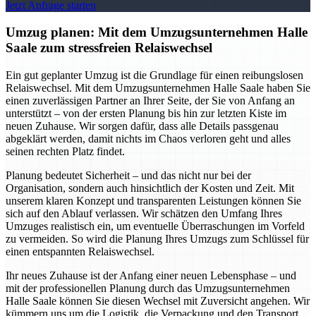
Jetzt Anfrage starten
Umzug planen: Mit dem Umzugsunternehmen Halle
Saale zum stressfreien Relaiswechsel
Ein gut geplanter Umzug ist die Grundlage für einen reibungslosen
Relaiswechsel. Mit dem Umzugsunternehmen Halle Saale haben Sie
einen zuverlässigen Partner an Ihrer Seite, der Sie von Anfang an
unterstützt – von der ersten Planung bis hin zur letzten Kiste im
neuen Zuhause. Wir sorgen dafür, dass alle Details passgenau
abgeklärt werden, damit nichts im Chaos verloren geht und alles
seinen rechten Platz findet.
Planung bedeutet Sicherheit – und das nicht nur bei der
Organisation, sondern auch hinsichtlich der Kosten und Zeit. Mit
unserem klaren Konzept und transparenten Leistungen können Sie
sich auf den Ablauf verlassen. Wir schätzen den Umfang Ihres
Umzuges realistisch ein, um eventuelle Überraschungen im Vorfeld
zu vermeiden. So wird die Planung Ihres Umzugs zum Schlüssel für
einen entspannten Relaiswechsel.
Ihr neues Zuhause ist der Anfang einer neuen Lebensphase – und
mit der professionellen Planung durch das Umzugsunternehmen
Halle Saale können Sie diesen Wechsel mit Zuversicht angehen. Wir
kümmern uns um die Logistik, die Verpackung und den Transport,