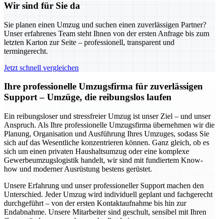
Wir sind für Sie da
Sie planen einen Umzug und suchen einen zuverlässigen Partner?
Unser erfahrenes Team steht Ihnen von der ersten Anfrage bis zum
letzten Karton zur Seite – professionell, transparent und
termingerecht.
Jetzt schnell vergleichen
Ihre professionelle Umzugsfirma für zuverlässigen
Support – Umzüge, die reibungslos laufen
Ein reibungsloser und stressfreier Umzug ist unser Ziel – und unser
Anspruch. Als Ihre professionelle Umzugsfirma übernehmen wir die
Planung, Organisation und Ausführung Ihres Umzuges, sodass Sie
sich auf das Wesentliche konzentrieren können. Ganz gleich, ob es
sich um einen privaten Haushaltsumzug oder eine komplexe
Gewerbeumzugslogistik handelt, wir sind mit fundiertem Know-
how und moderner Ausrüstung bestens gerüstet.
Unsere Erfahrung und unser professioneller Support machen den
Unterschied. Jeder Umzug wird individuell geplant und fachgerecht
durchgeführt – von der ersten Kontaktaufnahme bis hin zur
Endabnahme. Unsere Mitarbeiter sind geschult, sensibel mit Ihren