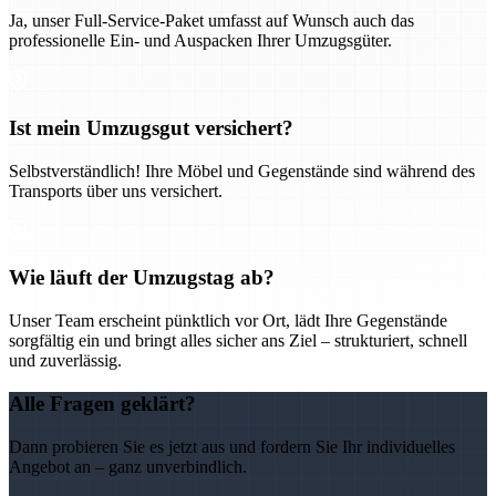
Ja, unser Full-Service-Paket umfasst auf Wunsch auch das
professionelle Ein- und Auspacken Ihrer Umzugsgüter.
Ist mein Umzugsgut versichert?
Selbstverständlich! Ihre Möbel und Gegenstände sind während des
Transports über uns versichert.
Wie läuft der Umzugstag ab?
Unser Team erscheint pünktlich vor Ort, lädt Ihre Gegenstände
sorgfältig ein und bringt alles sicher ans Ziel – strukturiert, schnell
und zuverlässig.
Alle Fragen geklärt?
Dann probieren Sie es jetzt aus und fordern Sie Ihr individuelles
Angebot an – ganz unverbindlich.