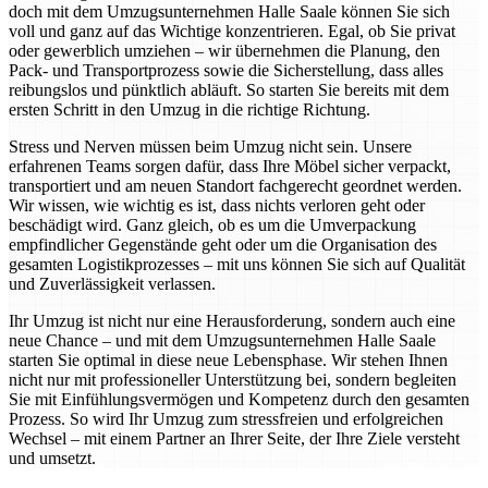
doch mit dem Umzugsunternehmen Halle Saale können Sie sich
voll und ganz auf das Wichtige konzentrieren. Egal, ob Sie privat
oder gewerblich umziehen – wir übernehmen die Planung, den
Pack- und Transportprozess sowie die Sicherstellung, dass alles
reibungslos und pünktlich abläuft. So starten Sie bereits mit dem
ersten Schritt in den Umzug in die richtige Richtung.
Stress und Nerven müssen beim Umzug nicht sein. Unsere
erfahrenen Teams sorgen dafür, dass Ihre Möbel sicher verpackt,
transportiert und am neuen Standort fachgerecht geordnet werden.
Wir wissen, wie wichtig es ist, dass nichts verloren geht oder
beschädigt wird. Ganz gleich, ob es um die Umverpackung
empfindlicher Gegenstände geht oder um die Organisation des
gesamten Logistikprozesses – mit uns können Sie sich auf Qualität
und Zuverlässigkeit verlassen.
Ihr Umzug ist nicht nur eine Herausforderung, sondern auch eine
neue Chance – und mit dem Umzugsunternehmen Halle Saale
starten Sie optimal in diese neue Lebensphase. Wir stehen Ihnen
nicht nur mit professioneller Unterstützung bei, sondern begleiten
Sie mit Einfühlungsvermögen und Kompetenz durch den gesamten
Prozess. So wird Ihr Umzug zum stressfreien und erfolgreichen
Wechsel – mit einem Partner an Ihrer Seite, der Ihre Ziele versteht
und umsetzt.