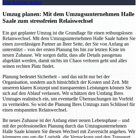
Jetzt Anfrage starten
Umzug planen: Mit dem Umzugsunternehmen Halle
Saale zum stressfreien Relaiswechsel
Ein gut geplanter Umzug ist die Grundlage für einen reibungslosen
Relaiswechsel. Mit dem Umzugsunternehmen Halle Saale haben Sie
einen zuverlässigen Partner an Ihrer Seite, der Sie von Anfang an
unterstützt – von der ersten Planung bis hin zur letzten Kiste im
neuen Zuhause. Wir sorgen dafür, dass alle Details passgenau
abgeklärt werden, damit nichts im Chaos verloren geht und alles
seinen rechten Platz findet.
Planung bedeutet Sicherheit – und das nicht nur bei der
Organisation, sondern auch hinsichtlich der Kosten und Zeit. Mit
unserem klaren Konzept und transparenten Leistungen können Sie
sich auf den Ablauf verlassen. Wir schätzen den Umfang Ihres
Umzuges realistisch ein, um eventuelle Überraschungen im Vorfeld
zu vermeiden. So wird die Planung Ihres Umzugs zum Schlüssel für
einen entspannten Relaiswechsel.
Ihr neues Zuhause ist der Anfang einer neuen Lebensphase – und
mit der professionellen Planung durch das Umzugsunternehmen
Halle Saale können Sie diesen Wechsel mit Zuversicht angehen. Wir
kümmern uns um die Logistik, die Verpackung und den Transport,