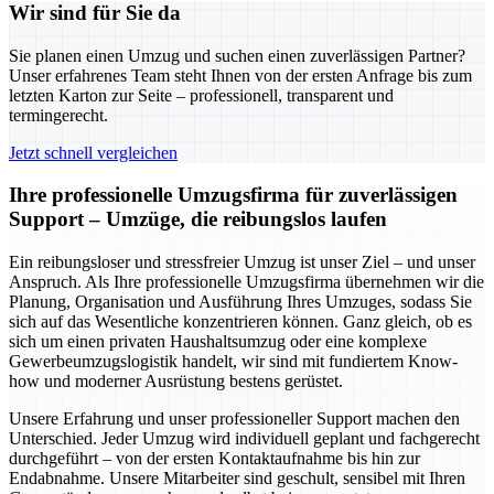
Wir sind für Sie da
Sie planen einen Umzug und suchen einen zuverlässigen Partner?
Unser erfahrenes Team steht Ihnen von der ersten Anfrage bis zum
letzten Karton zur Seite – professionell, transparent und
termingerecht.
Jetzt schnell vergleichen
Ihre professionelle Umzugsfirma für zuverlässigen
Support – Umzüge, die reibungslos laufen
Ein reibungsloser und stressfreier Umzug ist unser Ziel – und unser
Anspruch. Als Ihre professionelle Umzugsfirma übernehmen wir die
Planung, Organisation und Ausführung Ihres Umzuges, sodass Sie
sich auf das Wesentliche konzentrieren können. Ganz gleich, ob es
sich um einen privaten Haushaltsumzug oder eine komplexe
Gewerbeumzugslogistik handelt, wir sind mit fundiertem Know-
how und moderner Ausrüstung bestens gerüstet.
Unsere Erfahrung und unser professioneller Support machen den
Unterschied. Jeder Umzug wird individuell geplant und fachgerecht
durchgeführt – von der ersten Kontaktaufnahme bis hin zur
Endabnahme. Unsere Mitarbeiter sind geschult, sensibel mit Ihren