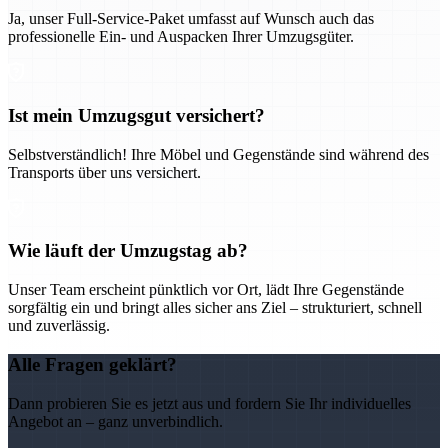
Ja, unser Full-Service-Paket umfasst auf Wunsch auch das
professionelle Ein- und Auspacken Ihrer Umzugsgüter.
Ist mein Umzugsgut versichert?
Selbstverständlich! Ihre Möbel und Gegenstände sind während des
Transports über uns versichert.
Wie läuft der Umzugstag ab?
Unser Team erscheint pünktlich vor Ort, lädt Ihre Gegenstände
sorgfältig ein und bringt alles sicher ans Ziel – strukturiert, schnell
und zuverlässig.
Alle Fragen geklärt?
Dann probieren Sie es jetzt aus und fordern Sie Ihr individuelles
Angebot an – ganz unverbindlich.