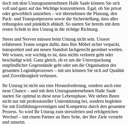
doch mit dem Umzugsunternehmen Halle Saale können Sie sich
voll und ganz auf das Wichtige konzentrieren. Egal, ob Sie privat
oder gewerblich umziehen – wir übernehmen die Planung, den
Pack- und Transportprozess sowie die Sicherstellung, dass alles
reibungslos und pünktlich abläuft. So starten Sie bereits mit dem
ersten Schritt in den Umzug in die richtige Richtung.
Stress und Nerven müssen beim Umzug nicht sein. Unsere
erfahrenen Teams sorgen dafür, dass Ihre Möbel sicher verpackt,
transportiert und am neuen Standort fachgerecht geordnet werden.
Wir wissen, wie wichtig es ist, dass nichts verloren geht oder
beschädigt wird. Ganz gleich, ob es um die Umverpackung
empfindlicher Gegenstände geht oder um die Organisation des
gesamten Logistikprozesses – mit uns können Sie sich auf Qualität
und Zuverlässigkeit verlassen.
Ihr Umzug ist nicht nur eine Herausforderung, sondern auch eine
neue Chance – und mit dem Umzugsunternehmen Halle Saale
starten Sie optimal in diese neue Lebensphase. Wir stehen Ihnen
nicht nur mit professioneller Unterstützung bei, sondern begleiten
Sie mit Einfühlungsvermögen und Kompetenz durch den gesamten
Prozess. So wird Ihr Umzug zum stressfreien und erfolgreichen
Wechsel – mit einem Partner an Ihrer Seite, der Ihre Ziele versteht
und umsetzt.