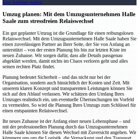
Jetzt Anfrage starten
Umzug planen: Mit dem Umzugsunternehmen Halle
Saale zum stressfreien Relaiswechsel
Ein gut geplanter Umzug ist die Grundlage für einen reibungslosen
Relaiswechsel. Mit dem Umzugsunternehmen Halle Saale haben Sie
einen zuverlässigen Partner an Ihrer Seite, der Sie von Anfang an
unterstützt – von der ersten Planung bis hin zur letzten Kiste im
neuen Zuhause. Wir sorgen dafür, dass alle Details passgenau
abgeklärt werden, damit nichts im Chaos verloren geht und alles
seinen rechten Platz findet.
Planung bedeutet Sicherheit – und das nicht nur bei der
Organisation, sondern auch hinsichtlich der Kosten und Zeit. Mit
unserem klaren Konzept und transparenten Leistungen können Sie
sich auf den Ablauf verlassen. Wir schätzen den Umfang Ihres
Umzuges realistisch ein, um eventuelle Überraschungen im Vorfeld
zu vermeiden. So wird die Planung Ihres Umzugs zum Schlüssel für
einen entspannten Relaiswechsel.
Ihr neues Zuhause ist der Anfang einer neuen Lebensphase – und
mit der professionellen Planung durch das Umzugsunternehmen
Halle Saale können Sie diesen Wechsel mit Zuversicht angehen. Wir
kümmern uns um die Logistik, die Verpackung und den Transport,