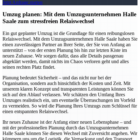
Jetzt Anfrage starten
Umzug planen: Mit dem Umzugsunternehmen Halle
Saale zum stressfreien Relaiswechsel
Ein gut geplanter Umzug ist die Grundlage für einen reibungslosen
Relaiswechsel. Mit dem Umzugsunternehmen Halle Saale haben Sie
einen zuverlässigen Partner an Ihrer Seite, der Sie von Anfang an
unterstützt – von der ersten Planung bis hin zur letzten Kiste im
neuen Zuhause. Wir sorgen dafür, dass alle Details passgenau
abgeklärt werden, damit nichts im Chaos verloren geht und alles
seinen rechten Platz findet.
Planung bedeutet Sicherheit – und das nicht nur bei der
Organisation, sondern auch hinsichtlich der Kosten und Zeit. Mit
unserem klaren Konzept und transparenten Leistungen können Sie
sich auf den Ablauf verlassen. Wir schätzen den Umfang Ihres
Umzuges realistisch ein, um eventuelle Überraschungen im Vorfeld
zu vermeiden. So wird die Planung Ihres Umzugs zum Schlüssel für
einen entspannten Relaiswechsel.
Ihr neues Zuhause ist der Anfang einer neuen Lebensphase – und
mit der professionellen Planung durch das Umzugsunternehmen
Halle Saale können Sie diesen Wechsel mit Zuversicht angehen. Wir
kümmern uns um die Logistik, die Verpackung und den Transport,