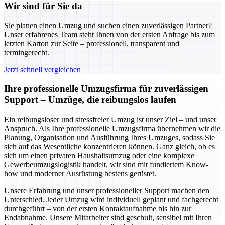
Wir sind für Sie da
Sie planen einen Umzug und suchen einen zuverlässigen Partner?
Unser erfahrenes Team steht Ihnen von der ersten Anfrage bis zum
letzten Karton zur Seite – professionell, transparent und
termingerecht.
Jetzt schnell vergleichen
Ihre professionelle Umzugsfirma für zuverlässigen
Support – Umzüge, die reibungslos laufen
Ein reibungsloser und stressfreier Umzug ist unser Ziel – und unser
Anspruch. Als Ihre professionelle Umzugsfirma übernehmen wir die
Planung, Organisation und Ausführung Ihres Umzuges, sodass Sie
sich auf das Wesentliche konzentrieren können. Ganz gleich, ob es
sich um einen privaten Haushaltsumzug oder eine komplexe
Gewerbeumzugslogistik handelt, wir sind mit fundiertem Know-
how und moderner Ausrüstung bestens gerüstet.
Unsere Erfahrung und unser professioneller Support machen den
Unterschied. Jeder Umzug wird individuell geplant und fachgerecht
durchgeführt – von der ersten Kontaktaufnahme bis hin zur
Endabnahme. Unsere Mitarbeiter sind geschult, sensibel mit Ihren