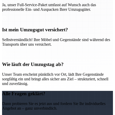
Ja, unser Full-Service-Paket umfasst auf Wunsch auch das
professionelle Ein- und Auspacken Ihrer Umzugsgüter.
Ist mein Umzugsgut versichert?
Selbstverständlich! Ihre Möbel und Gegenstände sind während des
Transports über uns versichert.
Wie läuft der Umzugstag ab?
Unser Team erscheint pünktlich vor Ort, lädt Ihre Gegenstände
sorgfältig ein und bringt alles sicher ans Ziel – strukturiert, schnell
und zuverlässig.
Alle Fragen geklärt?
Dann probieren Sie es jetzt aus und fordern Sie Ihr individuelles
Angebot an – ganz unverbindlich.