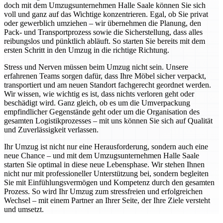
doch mit dem Umzugsunternehmen Halle Saale können Sie sich
voll und ganz auf das Wichtige konzentrieren. Egal, ob Sie privat
oder gewerblich umziehen – wir übernehmen die Planung, den
Pack- und Transportprozess sowie die Sicherstellung, dass alles
reibungslos und pünktlich abläuft. So starten Sie bereits mit dem
ersten Schritt in den Umzug in die richtige Richtung.
Stress und Nerven müssen beim Umzug nicht sein. Unsere
erfahrenen Teams sorgen dafür, dass Ihre Möbel sicher verpackt,
transportiert und am neuen Standort fachgerecht geordnet werden.
Wir wissen, wie wichtig es ist, dass nichts verloren geht oder
beschädigt wird. Ganz gleich, ob es um die Umverpackung
empfindlicher Gegenstände geht oder um die Organisation des
gesamten Logistikprozesses – mit uns können Sie sich auf Qualität
und Zuverlässigkeit verlassen.
Ihr Umzug ist nicht nur eine Herausforderung, sondern auch eine
neue Chance – und mit dem Umzugsunternehmen Halle Saale
starten Sie optimal in diese neue Lebensphase. Wir stehen Ihnen
nicht nur mit professioneller Unterstützung bei, sondern begleiten
Sie mit Einfühlungsvermögen und Kompetenz durch den gesamten
Prozess. So wird Ihr Umzug zum stressfreien und erfolgreichen
Wechsel – mit einem Partner an Ihrer Seite, der Ihre Ziele versteht
und umsetzt.