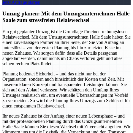
Jetzt Anfrage starten
Umzug planen: Mit dem Umzugsunternehmen Halle
Saale zum stressfreien Relaiswechsel
Ein gut geplanter Umzug ist die Grundlage für einen reibungslosen
Relaiswechsel. Mit dem Umzugsunternehmen Halle Saale haben Sie
einen zuverlässigen Partner an Ihrer Seite, der Sie von Anfang an
unterstützt – von der ersten Planung bis hin zur letzten Kiste im
neuen Zuhause. Wir sorgen dafür, dass alle Details passgenau
abgeklärt werden, damit nichts im Chaos verloren geht und alles
seinen rechten Platz findet.
Planung bedeutet Sicherheit – und das nicht nur bei der
Organisation, sondern auch hinsichtlich der Kosten und Zeit. Mit
unserem klaren Konzept und transparenten Leistungen können Sie
sich auf den Ablauf verlassen. Wir schätzen den Umfang Ihres
Umzuges realistisch ein, um eventuelle Überraschungen im Vorfeld
zu vermeiden. So wird die Planung Ihres Umzugs zum Schlüssel für
einen entspannten Relaiswechsel.
Ihr neues Zuhause ist der Anfang einer neuen Lebensphase – und
mit der professionellen Planung durch das Umzugsunternehmen
Halle Saale können Sie diesen Wechsel mit Zuversicht angehen. Wir
kümmern uns um die Logistik, die Verpackung und den Transport,