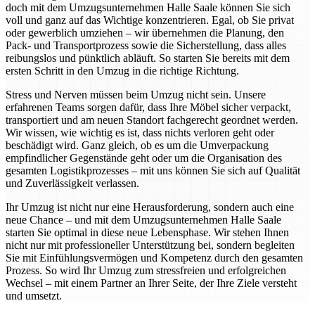
doch mit dem Umzugsunternehmen Halle Saale können Sie sich
voll und ganz auf das Wichtige konzentrieren. Egal, ob Sie privat
oder gewerblich umziehen – wir übernehmen die Planung, den
Pack- und Transportprozess sowie die Sicherstellung, dass alles
reibungslos und pünktlich abläuft. So starten Sie bereits mit dem
ersten Schritt in den Umzug in die richtige Richtung.
Stress und Nerven müssen beim Umzug nicht sein. Unsere
erfahrenen Teams sorgen dafür, dass Ihre Möbel sicher verpackt,
transportiert und am neuen Standort fachgerecht geordnet werden.
Wir wissen, wie wichtig es ist, dass nichts verloren geht oder
beschädigt wird. Ganz gleich, ob es um die Umverpackung
empfindlicher Gegenstände geht oder um die Organisation des
gesamten Logistikprozesses – mit uns können Sie sich auf Qualität
und Zuverlässigkeit verlassen.
Ihr Umzug ist nicht nur eine Herausforderung, sondern auch eine
neue Chance – und mit dem Umzugsunternehmen Halle Saale
starten Sie optimal in diese neue Lebensphase. Wir stehen Ihnen
nicht nur mit professioneller Unterstützung bei, sondern begleiten
Sie mit Einfühlungsvermögen und Kompetenz durch den gesamten
Prozess. So wird Ihr Umzug zum stressfreien und erfolgreichen
Wechsel – mit einem Partner an Ihrer Seite, der Ihre Ziele versteht
und umsetzt.