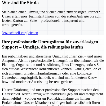
Wir sind für Sie da
Sie planen einen Umzug und suchen einen zuverlässigen Partner?
Unser erfahrenes Team steht Ihnen von der ersten Anfrage bis zum
letzten Karton zur Seite – professionell, transparent und
termingerecht.
Jetzt schnell vergleichen
Ihre professionelle Umzugsfirma für zuverlässigen
Support – Umzüge, die reibungslos laufen
Ein reibungsloser und stressfreier Umzug ist unser Ziel – und unser
Anspruch. Als Ihre professionelle Umzugsfirma übernehmen wir die
Planung, Organisation und Ausführung Ihres Umzuges, sodass Sie
sich auf das Wesentliche konzentrieren können. Ganz gleich, ob es
sich um einen privaten Haushaltsumzug oder eine komplexe
Gewerbeumzugslogistik handelt, wir sind mit fundiertem Know-
how und moderner Ausrüstung bestens gerüstet.
Unsere Erfahrung und unser professioneller Support machen den
Unterschied. Jeder Umzug wird individuell geplant und fachgerecht
durchgeführt – von der ersten Kontaktaufnahme bis hin zur
Endabnahme. Unsere Mitarbeiter sind geschult, sensibel mit Ihren