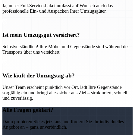
Ja, unser Full-Service-Paket umfasst auf Wunsch auch das
professionelle Ein- und Auspacken Ihrer Umzugsgüter.
Ist mein Umzugsgut versichert?
Selbstverständlich! Ihre Möbel und Gegenstände sind während des
Transports über uns versichert.
Wie läuft der Umzugstag ab?
Unser Team erscheint pünktlich vor Ort, lädt Ihre Gegenstände
sorgfältig ein und bringt alles sicher ans Ziel – strukturiert, schnell
und zuverlässig.
Alle Fragen geklärt?
Dann probieren Sie es jetzt aus und fordern Sie Ihr individuelles
Angebot an – ganz unverbindlich.