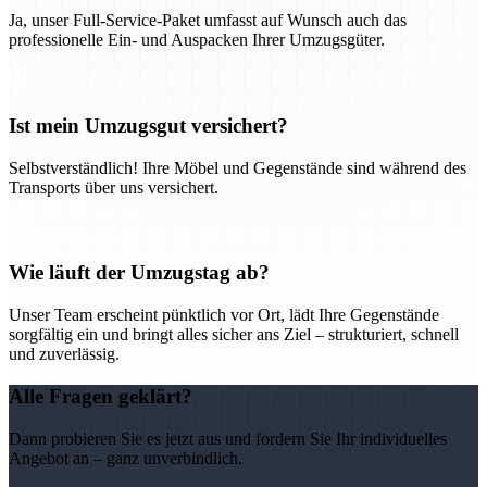
Ja, unser Full-Service-Paket umfasst auf Wunsch auch das
professionelle Ein- und Auspacken Ihrer Umzugsgüter.
Ist mein Umzugsgut versichert?
Selbstverständlich! Ihre Möbel und Gegenstände sind während des
Transports über uns versichert.
Wie läuft der Umzugstag ab?
Unser Team erscheint pünktlich vor Ort, lädt Ihre Gegenstände
sorgfältig ein und bringt alles sicher ans Ziel – strukturiert, schnell
und zuverlässig.
Alle Fragen geklärt?
Dann probieren Sie es jetzt aus und fordern Sie Ihr individuelles
Angebot an – ganz unverbindlich.