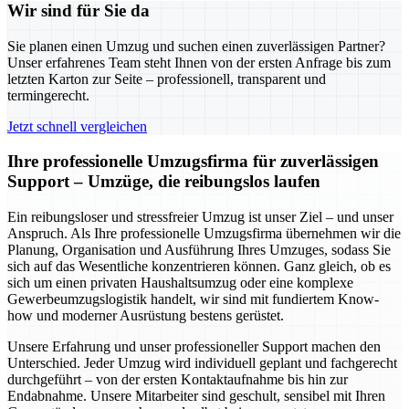
Wir sind für Sie da
Sie planen einen Umzug und suchen einen zuverlässigen Partner?
Unser erfahrenes Team steht Ihnen von der ersten Anfrage bis zum
letzten Karton zur Seite – professionell, transparent und
termingerecht.
Jetzt schnell vergleichen
Ihre professionelle Umzugsfirma für zuverlässigen
Support – Umzüge, die reibungslos laufen
Ein reibungsloser und stressfreier Umzug ist unser Ziel – und unser
Anspruch. Als Ihre professionelle Umzugsfirma übernehmen wir die
Planung, Organisation und Ausführung Ihres Umzuges, sodass Sie
sich auf das Wesentliche konzentrieren können. Ganz gleich, ob es
sich um einen privaten Haushaltsumzug oder eine komplexe
Gewerbeumzugslogistik handelt, wir sind mit fundiertem Know-
how und moderner Ausrüstung bestens gerüstet.
Unsere Erfahrung und unser professioneller Support machen den
Unterschied. Jeder Umzug wird individuell geplant und fachgerecht
durchgeführt – von der ersten Kontaktaufnahme bis hin zur
Endabnahme. Unsere Mitarbeiter sind geschult, sensibel mit Ihren