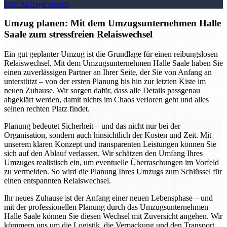
Jetzt Anfrage starten
Umzug planen: Mit dem Umzugsunternehmen Halle
Saale zum stressfreien Relaiswechsel
Ein gut geplanter Umzug ist die Grundlage für einen reibungslosen
Relaiswechsel. Mit dem Umzugsunternehmen Halle Saale haben Sie
einen zuverlässigen Partner an Ihrer Seite, der Sie von Anfang an
unterstützt – von der ersten Planung bis hin zur letzten Kiste im
neuen Zuhause. Wir sorgen dafür, dass alle Details passgenau
abgeklärt werden, damit nichts im Chaos verloren geht und alles
seinen rechten Platz findet.
Planung bedeutet Sicherheit – und das nicht nur bei der
Organisation, sondern auch hinsichtlich der Kosten und Zeit. Mit
unserem klaren Konzept und transparenten Leistungen können Sie
sich auf den Ablauf verlassen. Wir schätzen den Umfang Ihres
Umzuges realistisch ein, um eventuelle Überraschungen im Vorfeld
zu vermeiden. So wird die Planung Ihres Umzugs zum Schlüssel für
einen entspannten Relaiswechsel.
Ihr neues Zuhause ist der Anfang einer neuen Lebensphase – und
mit der professionellen Planung durch das Umzugsunternehmen
Halle Saale können Sie diesen Wechsel mit Zuversicht angehen. Wir
kümmern uns um die Logistik, die Verpackung und den Transport,